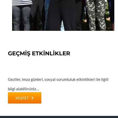
GEÇMİŞ ETKİNLİKLER
Geziler, imza günleri, sosyal sorumluluk etkinlikleri ile ilgili
bilgi alabilirsiniz…
KEŞFET