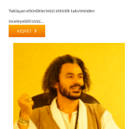
Yaklaşan etkinliklerimizi etkinlik takviminden
inceleyebilirsiniz…
KEŞFET