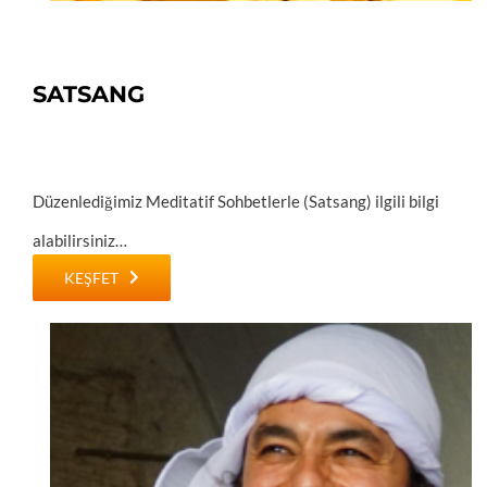
SATSANG
Düzenlediğimiz Meditatif Sohbetlerle (Satsang) ilgili bilgi
alabilirsiniz…
KEŞFET