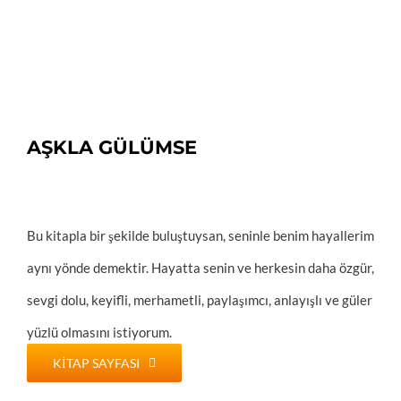
AŞKLA GÜLÜMSE
Bu kitapla bir şekilde buluştuysan, seninle benim hayallerim
aynı yönde demektir. Hayatta senin ve herkesin daha özgür,
sevgi dolu, keyifli, merhametli, paylaşımcı, anlayışlı ve güler
yüzlü olmasını istiyorum.
KITAP SAYFASI