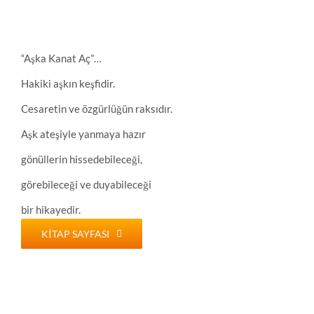
“Aşka Kanat Aç”…
Hakiki aşkın keşfidir.
Cesaretin ve özgürlüğün raksıdır.
Aşk ateşiyle yanmaya hazır
gönüllerin hissedebileceği,
görebileceği ve duyabileceği
bir hikayedir.
KITAP SAYFASI