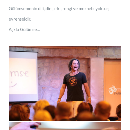
Gülümsemenin dili, dini, ırkı, rengi ve mezhebi yoktur;
evrenseldir.
Aşkla Gülümse…