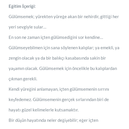
Eğitim İçeriği:
Gülümsemek; yürekten yüreğe akan bir nehirdir, gittiği her
yeri sevgiyle sular…
En son ne zaman içten gülümsediğini sor kendine…
Gülümseyebilmen için sana söylenen kalıplar; ya emekli, ya
zengin olacak ya da bir balıkçı kasabasında sakin bir
yaşamın olacak. Gülümsemek için öncelikle bu kalıplardan
çıkman gerekli.
Kendi yüreğini anlamayan, içten gülümsemenin sırrını
keşfedemez. Gülümsemenin gerçek sırlarından biri de
hayatı güzel kelimelerle kutsamaktır.
Bir düşün hayatında neler değişebilir; eğer içten