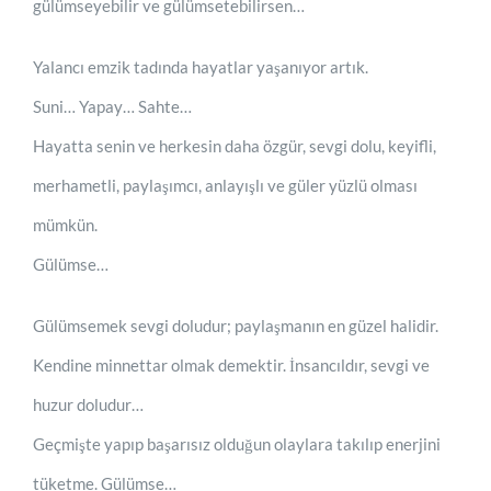
gülümseyebilir ve gülümsetebilirsen…
Yalancı emzik tadında hayatlar yaşanıyor artık.
Suni… Yapay… Sahte…
Hayatta senin ve herkesin daha özgür, sevgi dolu, keyifli,
merhametli, paylaşımcı, anlayışlı ve güler yüzlü olması
mümkün.
Gülümse…
Gülümsemek sevgi doludur; paylaşmanın en güzel halidir.
Kendine minnettar olmak demektir. İnsancıldır, sevgi ve
huzur doludur…
Geçmişte yapıp başarısız olduğun olaylara takılıp enerjini
tüketme. Gülümse…