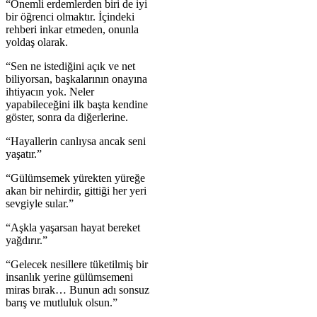
“Önemli erdemlerden biri de iyi
bir öğrenci olmaktır. İçindeki
rehberi inkar etmeden, onunla
yoldaş olarak.
“Sen ne istediğini açık ve net
biliyorsan, başkalarının onayına
ihtiyacın yok. Neler
yapabileceğini ilk başta kendine
göster, sonra da diğerlerine.
“Hayallerin canlıysa ancak seni
yaşatır.”
“Gülümsemek yürekten yüreğe
akan bir nehirdir, gittiği her yeri
sevgiyle sular.”
“Aşkla yaşarsan hayat bereket
yağdırır.”
“Gelecek nesillere tüketilmiş bir
insanlık yerine gülümsemeni
miras bırak… Bunun adı sonsuz
barış ve mutluluk olsun.”