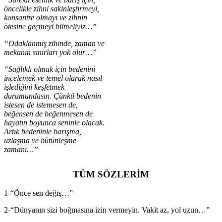
öncelikle zihni sakinleştirmeyi,
konsantre olmayı ve zihnin
ötesine geçmeyi bilmeliyiz…”
“Odaklanmış zihinde, zaman ve
mekanın sınırları yok olur…”
“Sağlıklı olmak için bedenini
incelemek ve temel olarak nasıl
işlediğini keşfetmek
durumundasın. Çünkü bedenin
istesen de istemesen de,
beğensen de beğenmesen de
hayatın boyunca seninle olacak.
Artık bedeninle barışma,
uzlaşma ve bütünleşme
zamanı…”
TÜM SÖZLERİM
1-“Önce sen değiş…”
2-“Dünyanın sizi boğmasına izin vermeyin. Vakit az, yol uzun…”