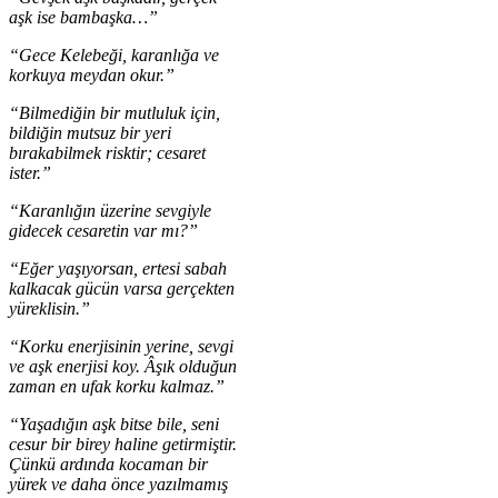
aşk ise bambaşka…”
“Gece Kelebeği, karanlığa ve
korkuya meydan okur.”
“Bilmediğin bir mutluluk için,
bildiğin mutsuz bir yeri
bırakabilmek risktir; cesaret
ister.”
“Karanlığın üzerine sevgiyle
gidecek cesaretin var mı?”
“Eğer yaşıyorsan, ertesi sabah
kalkacak gücün varsa gerçekten
yüreklisin.”
“Korku enerjisinin yerine, sevgi
ve aşk enerjisi koy. Âşık olduğun
zaman en ufak korku kalmaz.”
“Yaşadığın aşk bitse bile, seni
cesur bir birey haline getirmiştir.
Çünkü ardında kocaman bir
yürek ve daha önce yazılmamış