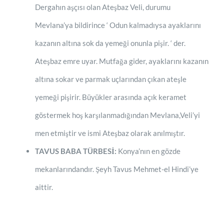
Dergahın aşçısı olan Ateşbaz Veli, durumu
Mevlana’ya bildirince ‘ Odun kalmadıysa ayaklarını
kazanın altına sok da yemeği onunla pişir. ‘ der.
Ateşbaz emre uyar. Mutfağa gider, ayaklarını kazanın
altına sokar ve parmak uçlarından çıkan ateşle
yemeği pişirir. Büyükler arasında açık keramet
göstermek hoş karşılanmadığından Mevlana,Veli’yi
men etmiştir ve ismi Ateşbaz olarak anılmıştır.
TAVUS BABA TÜRBESİ:
Konya’nın en gözde
mekanlarındandır. Şeyh Tavus Mehmet-el Hindi’ye
aittir.