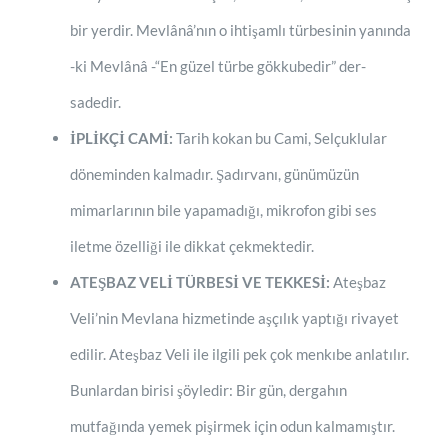
bir yerdir. Mevlânâ’nın o ihtişamlı türbesinin yanında
-ki Mevlânâ -“En güzel türbe gökkubedir” der-
sadedir.
İPLİKÇİ CAMİ:
Tarih kokan bu Cami, Selçuklular
döneminden kalmadır. Şadırvanı, günümüzün
mimarlarının bile yapamadığı, mikrofon gibi ses
iletme özelliği ile dikkat çekmektedir.
ATEŞBAZ VELİ TÜRBESİ VE TEKKESİ:
Ateşbaz
Veli’nin Mevlana hizmetinde aşçılık yaptığı rivayet
edilir. Ateşbaz Veli ile ilgili pek çok menkıbe anlatılır.
Bunlardan birisi şöyledir: Bir gün, dergahın
mutfağında yemek pişirmek için odun kalmamıştır.