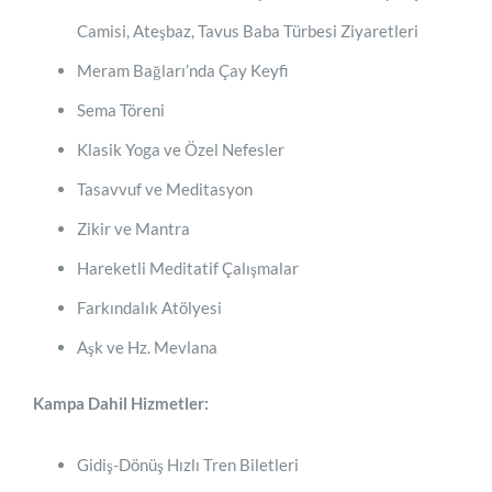
Camisi, Ateşbaz, Tavus Baba Türbesi Ziyaretleri
Meram Bağları’nda Çay Keyfi
Sema Töreni
Klasik Yoga ve Özel Nefesler
Tasavvuf ve Meditasyon
Zikir ve Mantra
Hareketli Meditatif Çalışmalar
Farkındalık Atölyesi
Aşk ve Hz. Mevlana
Kampa Dahil Hizmetler:
Gidiş-Dönüş Hızlı Tren Biletleri