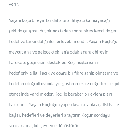
verır.
Yaşam koçu bireyin bir daha ona ihtiyacı kalmayacağı
şekilde çalışmalıdır, bir noktadan sonra birey kendi değer,
hedef ve farkındalığı ile ilerleyebilmelidir. Yaşam Koçluğu
mevcut an’a ve gelecekteki an’a odaklanarak bireyin
harekete geçmesini destekler. Koç müşterisinin
hedefleriyle ilgili açık ve doğru bir fikre sahip olmasına ve
hedefleri doğrultusunda yol gösterecek öz değerleri tespit
etmesinde yardım eder. Koç ile beraber bir eylem planı
hazırlanır. Yaşam Koçluğun yapısı kısaca: anlayış ilişkisi ile
başlar, hedefleri ve değerleri araştırır. Koçun sorduğu
sorular amaçlıdır, eyleme dönüştürür.