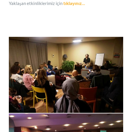
Yaklaşan etkinliklerimiz için
tıklayınız…