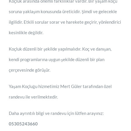
Koçluk arasında önemli farklılıklar vardır. Bir yaşam koçu
soruna yaklaşım konusunda üreticidir. Şimdi ve gelecekle
ilgilidir. Etkili sorular sorar ve harekete geçirir, yönlendirici
kesinlikle değildir.
Koçluk düzenli bir şekilde yapılmalıdır. Koç ve danışan,
kendi programlarına uygun şekilde düzenli bir plan
çerçevesinde görüşür.
Yaşam Koçluğu hizmetimiz Mert Güler tarafından özel
randevu ile verilmektedir.
Daha ayrıntılı bilgi ve randevu için lütfen arayınız:
05305243660