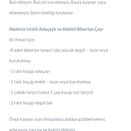
Balı ekleyin. Balı en son ekleyin. Başta kaynar suya
eklemeyin. Balın özelliği kaybolur.
Akdeniz Usülü Adaçaylı ve Kekikli Biberiye Çayı
İki fincan için:
-8 adet biberiye tanesi (dal olarak değil) – taze veya
kurutulmuş
-1 tatlı kaşığı adaçayı
-1 tatlı kaşığı kekik – taze veya kurutulmuş
-1 çubuk tarçın (veya 1 çay kaşığı toz tarçın)
-2 tatlı kaşığı doğal bal
Önce kaynar suyu fincanlara doldurup biberiyeleri,
adaçayını, tarçını ve kekiği ekleyin.