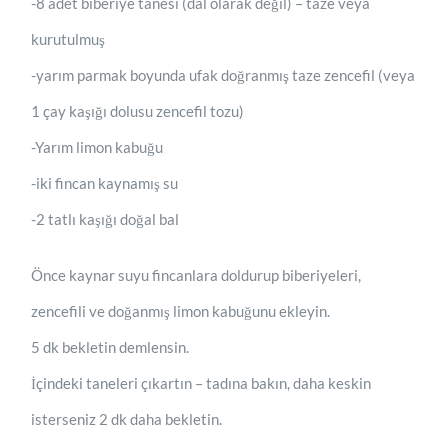
-8 adet biberiye tanesi (dal olarak değil) – taze veya
kurutulmuş
-yarım parmak boyunda ufak doğranmış taze zencefil (veya
1 çay kaşığı dolusu zencefil tozu)
-Yarım limon kabuğu
-iki fincan kaynamış su
-2 tatlı kaşığı doğal bal
Önce kaynar suyu fincanlara doldurup biberiyeleri,
zencefili ve doğanmış limon kabuğunu ekleyin.
5 dk bekletin demlensin.
İçindeki taneleri çıkartın – tadına bakın, daha keskin
isterseniz 2 dk daha bekletin.