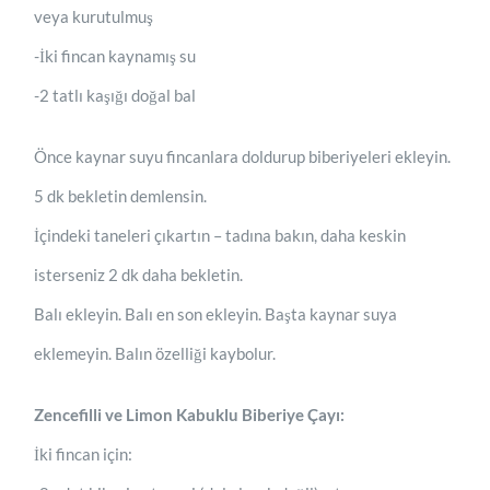
veya kurutulmuş
-İki fincan kaynamış su
-2 tatlı kaşığı doğal bal
Önce kaynar suyu fincanlara doldurup biberiyeleri ekleyin.
5 dk bekletin demlensin.
İçindeki taneleri çıkartın – tadına bakın, daha keskin
isterseniz 2 dk daha bekletin.
Balı ekleyin. Balı en son ekleyin. Başta kaynar suya
eklemeyin. Balın özelliği kaybolur.
Zencefilli ve Limon Kabuklu Biberiye Çayı:
İki fincan için: