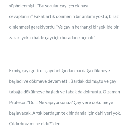
şüphelenmişti. “Bu sorular çay içerek nasıl
cevaplanır?” Fakat artık dönmenin bir anlamı yoktu; biraz
dinlenmesi gerekiyordu. “Ve çayın herhangi bir şekilde bir
zararı yok, o halde çayı içip buradan kaçmalı.”
Ermiş, çayı getirdi, çaydanlığından bardağa dökmeye
başladı ve dökmeye devam etti. Bardak dolmuştu ve çay
tabağa dökülmeye başladı ve tabak da dolmuştu. O zaman
Profesör, “Dur! Ne yapıyorsunuz? Çay yere dökülmeye
başlayacak. Artık bardağın tek bir damla için dahi yeri yok.
Çıldırdınız mı ne oldu?” dedi.