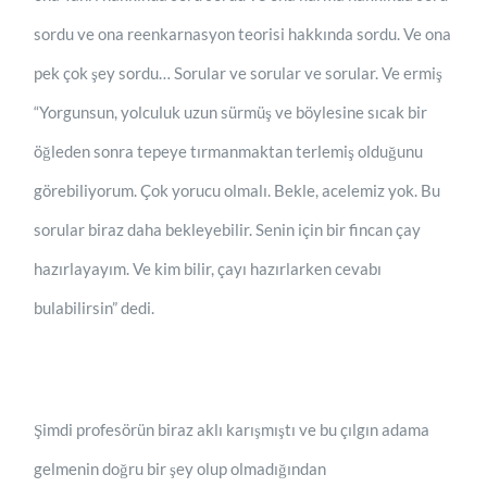
sordu ve ona reenkarnasyon teorisi hakkında sordu. Ve ona
pek çok şey sordu… Sorular ve sorular ve sorular. Ve ermiş
“Yorgunsun, yolculuk uzun sürmüş ve böylesine sıcak bir
öğleden sonra tepeye tırmanmaktan terlemiş olduğunu
görebiliyorum. Çok yorucu olmalı. Bekle, acelemiz yok. Bu
sorular biraz daha bekleyebilir. Senin için bir fincan çay
hazırlayayım. Ve kim bilir, çayı hazırlarken cevabı
bulabilirsin” dedi.
Şimdi profesörün biraz aklı karışmıştı ve bu çılgın adama
gelmenin doğru bir şey olup olmadığından