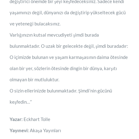
değiştirici önemde bir şeyi keşfedeceksiniz. Sadece kendi
yaşamınızı değil, dünyanızı da değiştirip yükseltecek gücü
ve yeteneği bulacaksınız.
Varlığınızın kutsal mevcudiyeti şimdi burada
bulunmaktadır. O uzak bir gelecekte değil, şimdi buradadır:
O içimizde bulunan ve yaşam karmaşasının daima ötesinde
olan bir yer, sözlerin ötesinde dingin bir dünya, karşıtı
olmayan bir mutluluktur.
O sizin ellerinizde bulunmaktadır. Şimdi’nin gücünü
keşfedin…”
Yazar:
Eckhart Tolle
Yayınevi:
Akaşa Yayınları