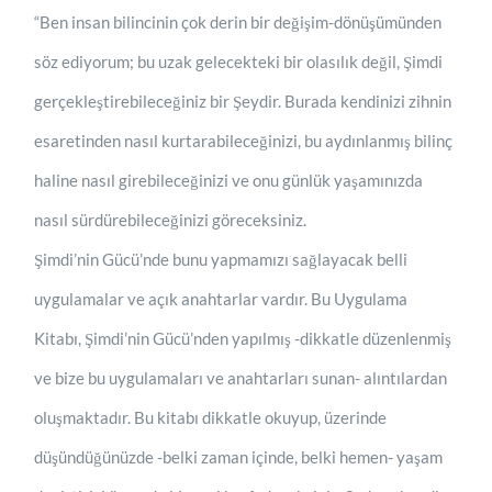
“Ben insan bilincinin çok derin bir değişim-dönüşümünden
söz ediyorum; bu uzak gelecekteki bir olasılık değil, Şimdi
gerçekleştirebileceğiniz bir Şeydir. Burada kendinizi zihnin
esaretinden nasıl kurtarabileceğinizi, bu aydınlanmış bilinç
haline nasıl girebileceğinizi ve onu günlük yaşamınızda
nasıl sürdürebileceğinizi göreceksiniz.
Şimdi’nin Gücü’nde bunu yapmamızı sağlayacak belli
uygulamalar ve açık anahtarlar vardır. Bu Uygulama
Kitabı, Şimdi’nin Gücü’nden yapılmış -dikkatle düzenlenmiş
ve bize bu uygulamaları ve anahtarları sunan- alıntılardan
oluşmaktadır. Bu kitabı dikkatle okuyup, üzerinde
düşündüğünüzde -belki zaman içinde, belki hemen- yaşam