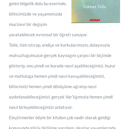
gelen bilgelik dolu bu eserinde,
bilincimizde ve yaşamımızda
mucizevi bir değişim
yaratabilecek evrensel bir öğreti sunuyor.
Tolle, tüm ıstırap, endişe ve korkularımızın, dolayısıyla
mutsuzluğumuzun gerçek kaynağını çarpıcı bir biçimde
gösterip, onu şimdi ve burada nasıl aşabileceğimizi, huzur
ve mutluluğa hemen şimdi nasıl kavuşabileceğimizi,
bilincimizi hemen şimdi dönüşüme uğratıp nasıl
aydınlanabileceğimizi, gerçek Var’lığımızla hemen şimdi
nasıl birleşebileceğimizi anlatıyor.
Eleştirmenler böyle bir kitabın çok nadir olarak geldiği
konusunda görüş birliğine varırken, okurlar yaşamlarında