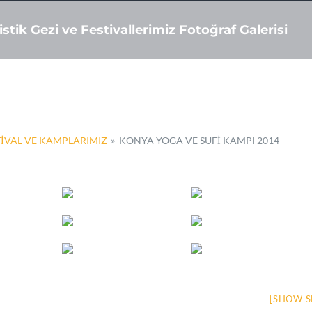
stik Gezi ve Festivallerimiz Fotoğraf Galerisi
STIVAL VE KAMPLARIMIZ
»
KONYA YOGA VE SUFI KAMPI 2014
[SHOW S